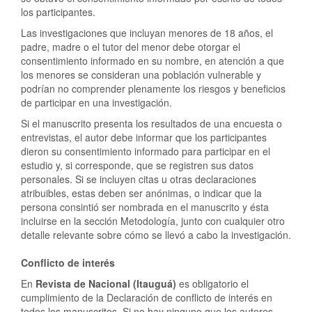
los participantes.
Las investigaciones que incluyan menores de 18 años, el
padre, madre o el tutor del menor debe otorgar el
consentimiento informado en su nombre, en atención a que
los menores se consideran una población vulnerable y
podrían no comprender plenamente los riesgos y beneficios
de participar en una investigación.
Si el manuscrito presenta los resultados de una encuesta o
entrevistas, el autor debe informar que los participantes
dieron su consentimiento informado para participar en el
estudio y, si corresponde, que se registren sus datos
personales. Si se incluyen citas u otras declaraciones
atribuibles, estas deben ser anónimas, o indicar que la
persona consintió ser nombrada en el manuscrito y ésta
incluirse en la sección Metodología, junto con cualquier otro
detalle relevante sobre cómo se llevó a cabo la investigación.
Conflicto de interés
En
Revista de Nacional (Itauguá)
es obligatorio el
cumplimiento de la Declaración de conflicto de interés en
todos los manuscritos. Si no hay ninguno que los autores