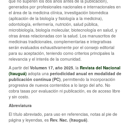
que no superen los dos años antes de la publicación),
generados por profesionales nacionales e internacionales en
el área de la medicina clínica, investigación biomédica
(aplicación de la biología y fisiología a la medicina),
odontología, enfermería, nutrición, salud pública,
microbiología, biología molecular, biotecnología en salud, y
otras áreas relacionadas con la salud. Los manuscritos de
medicinas tradicionales, complementarias e integrativas
serán evaluados exhaustivamente por el consejo editorial
para su aceptación, teniendo como criterios principales la
relevancia y el interés de la comunidad.
A partir del
Volumen 17, año 2025
, la
Revista del Nacional
(Itauguá)
adopta una
periodicidad anual en modalidad de
publicación continua (PC)
, permitiendo la incorporación
progresiva de nuevos contenidos a lo largo del año. No
cobra tasas por evaluación ni publicación, es de acceso libre
y sin costo.
Abreviatura
El título abreviado, para uso en referencias, notas al pie de
página y leyendas, es
Rev. Nac. (Itauguá)
.