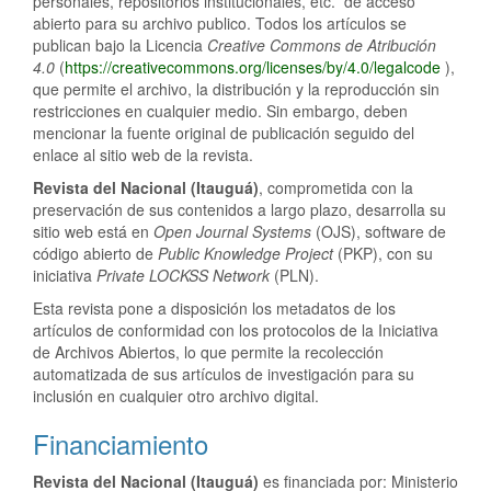
personales, repositorios institucionales, etc. de acceso
abierto para su archivo publico. Todos los artículos se
publican bajo la Licencia
Creative Commons de Atribución
4.0
(
https://creativecommons.org/licenses/by/4.0/legalcode
),
que permite el archivo, la distribución y la reproducción sin
restricciones en cualquier medio. Sin embargo, deben
mencionar la fuente original de publicación seguido del
enlace al sitio web de la revista.
Revista del Nacional (Itauguá)
, comprometida con la
preservación de sus contenidos a largo plazo, desarrolla su
sitio web está en
Open Journal Systems
(OJS), software de
código abierto de
Public Knowledge Project
(PKP), con su
iniciativa
Private LOCKSS Network
(PLN).
Esta revista pone a disposición los metadatos de los
artículos de conformidad con los protocolos de la Iniciativa
de Archivos Abiertos, lo que permite la recolección
automatizada de sus artículos de investigación para su
inclusión en cualquier otro archivo digital.
Financiamiento
Revista del Nacional (Itauguá)
es financiada por: Ministerio