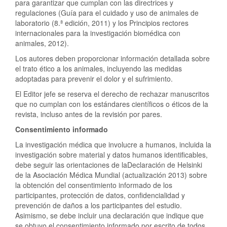
para garantizar que cumplan con las directrices y
regulaciones (Guía para el cuidado y uso de animales de
laboratorio (8.ª edición, 2011) y los Principios rectores
internacionales para la investigación biomédica con
animales, 2012).
Los autores deben proporcionar información detallada sobre
el trato ético a los animales, incluyendo las medidas
adoptadas para prevenir el dolor y el sufrimiento.
El Editor jefe se reserva el derecho de rechazar manuscritos
que no cumplan con los estándares científicos o éticos de la
revista, incluso antes de la revisión por pares.
Consentimiento informado
La investigación médica que involucre a humanos, incluida la
investigación sobre material y datos humanos identificables,
debe seguir las orientaciones de laDeclaración de Helsinki
de la Asociación Médica Mundial (actualización 2013) sobre
la obtención del consentimiento informado de los
participantes, protección de datos, confidencialidad y
prevención de daños a los participantes del estudio.
Asimismo, se debe incluir una declaración que indique que
se obtuvo el consentimiento informado por escrito de todos