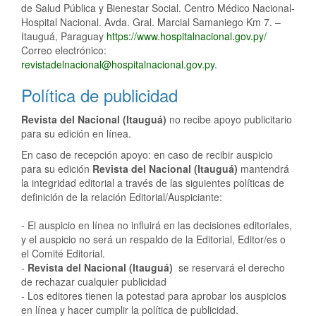
de Salud Pública y Bienestar Social. Centro Médico Nacional-
Hospital Nacional. Avda. Gral. Marcial Samaniego Km 7. –
Itauguá, Paraguay
https://www.hospitalnacional.gov.py/
Correo electrónico:
revistadelnacional@hospitalnacional.gov.py
.
Política de publicidad
Revista del Nacional (Itauguá)
no recibe apoyo publicitario
para su edición en línea.
En caso de recepción apoyo: en caso de recibir auspicio
para su edición
Revista del Nacional (Itauguá)
mantendrá
la integridad editorial a través de las siguientes políticas de
definición de la relación Editorial/Auspiciante:
- El auspicio en línea no influirá en las decisiones editoriales,
y el auspicio no será un respaldo de la Editorial, Editor/es o
el Comité Editorial.
-
Revista del Nacional (Itauguá)
se reservará el derecho
de rechazar cualquier publicidad
- Los editores tienen la potestad para aprobar los auspicios
en línea y hacer cumplir la política de publicidad.