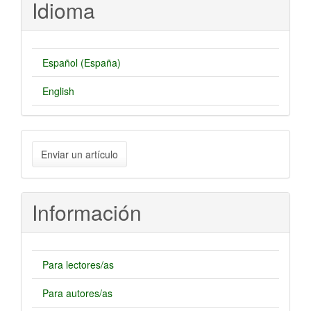
Idioma
Español (España)
English
Enviar
Enviar un artículo
un
artículo
Información
Para lectores/as
Para autores/as